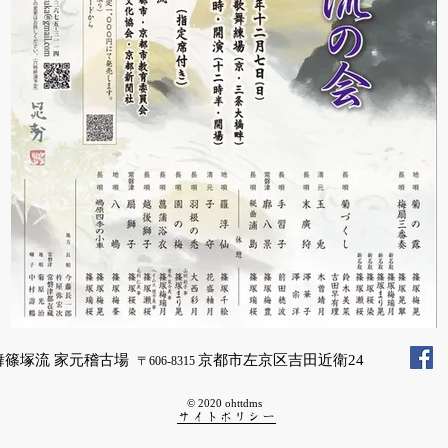
舞篠塚流 家元稽古場
京都市左京区吉田近衛24
〒606-8315
© 2020 ohttdms
サイトポリシー